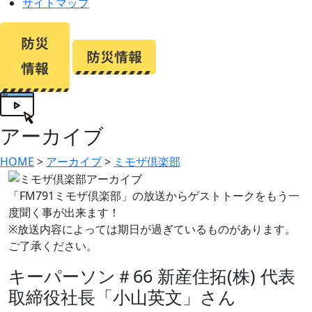
サイトマップ
アーカイブ
HOME
>
アーカイブ
>
ミモザ倶楽部
「FM791ミモザ倶楽部」の放送からゲストトークをもう一
度聞く事が出来ます！
※放送内容によっては期日が過ぎているものがあります。
ご了承ください。
キーパーソン＃66 新産住拓(株) 代表
取締役社長「小山英文」さん