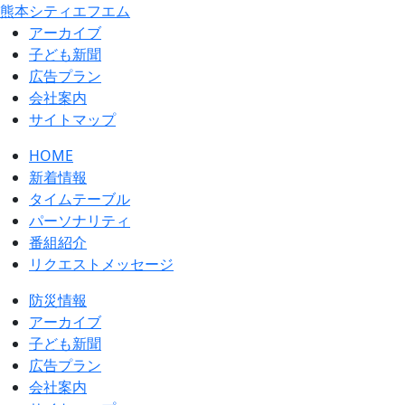
熊本シティエフエム
アーカイブ
⼦ども新聞
広告プラン
会社案内
サイトマップ
HOME
新着情報
タイムテーブル
パーソナリティ
番組紹介
リクエストメッセージ
防災情報
アーカイブ
子ども新聞
広告プラン
会社案内