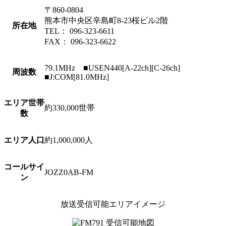
〒860-0804
熊本市中央区辛島町8-23桜ビル2階
所在地
TEL： 096-323-6611
FAX： 096-323-6622
79.1MHz ■USEN440[A-22ch][C-26ch]
周波数
■J:COM[81.0MHz]
エリア世帯
約330,000世帯
数
エリア人口
約1,000,000人
コールサイ
JOZZ0AB-FM
ン
放送受信可能エリアイメージ