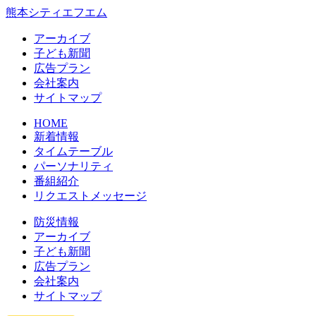
熊本シティエフエム
アーカイブ
⼦ども新聞
広告プラン
会社案内
サイトマップ
HOME
新着情報
タイムテーブル
パーソナリティ
番組紹介
リクエストメッセージ
防災情報
アーカイブ
子ども新聞
広告プラン
会社案内
サイトマップ