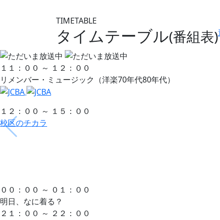
TIMETABLE
タイムテーブル
(番組表)
１１：００ ～ １２：００
リメンバー・ミュージック（洋楽70年代80年代）
１２：００ ～ １５：００
校区のチカラ
００：００ ～ ０１：００
明日、なに着る？
２１：００ ～ ２２：００