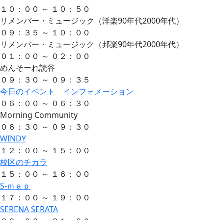
１０：００ ～ １０：５０
リメンバー・ミュージック（洋楽90年代2000年代）
０９：３５ ～ １０：００
リメンバー・ミュージック（邦楽90年代2000年代）
０１：００ ～ ０２：００
めんそーれ読谷
０９：３０ ～ ０９：３５
今日のイベント インフォメーション
０６：００ ～ ０６：３０
Morning Community
０６：３０ ～ ０９：３０
WINDY
１２：００ ～ １５：００
校区のチカラ
１５：００ ～ １６：００
S-ｍａｐ
１７：００ ～ １９：００
SERENA SERATA