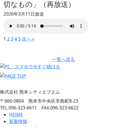
切なもの」（再放送）
2026年3月11日放送
1
2
3
4
5
次へ »
一覧へ戻る
株式会社 熊本シティエフエム
〒860-0804 熊本市中央区辛島町8-23
TEL.096-323-6611 FAX.096-323-6622
HOME
新着情報