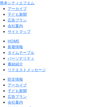
熊本シティエフエム
アーカイブ
⼦ども新聞
広告プラン
会社案内
サイトマップ
HOME
新着情報
タイムテーブル
パーソナリティ
番組紹介
リクエストメッセージ
防災情報
アーカイブ
子ども新聞
広告プラン
会社案内