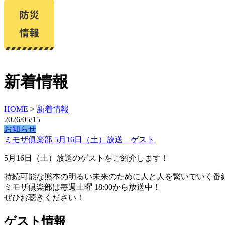
新着情報
HOME
>
新着情報
2026/05/15
お知らせ
ミモザ俱楽部 5月16日（土）放送 ゲスト
5月16日（土）放送のゲストをご紹介します！
持続可能な熊本の明るい未来のために人と人を繋いでいく番
ミモザ倶楽部は毎週土曜 18:00から放送中！
ぜひお聴きください！
ゲスト情報