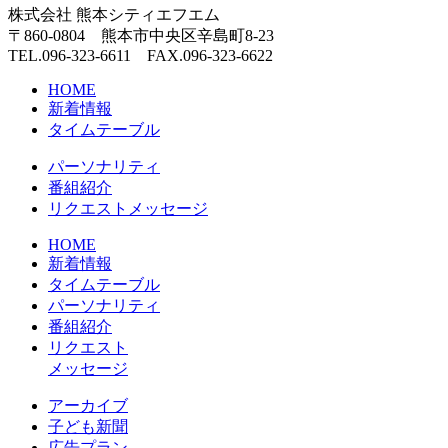
株式会社 熊本シティエフエム
〒860-0804 熊本市中央区辛島町8-23
TEL.096-323-6611 FAX.096-323-6622
HOME
新着情報
タイムテーブル
パーソナリティ
番組紹介
リクエストメッセージ
HOME
新着情報
タイムテーブル
パーソナリティ
番組紹介
リクエスト
メッセージ
アーカイブ
⼦ども新聞
広告プラン