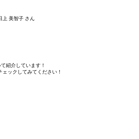
上 美智子 さん
いて紹介しています！
チェックしてみてください！