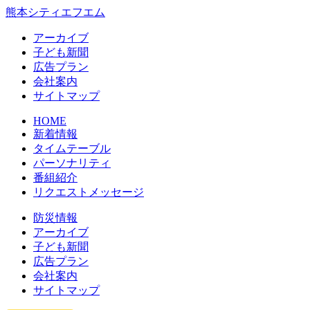
熊本シティエフエム
アーカイブ
⼦ども新聞
広告プラン
会社案内
サイトマップ
HOME
新着情報
タイムテーブル
パーソナリティ
番組紹介
リクエストメッセージ
防災情報
アーカイブ
子ども新聞
広告プラン
会社案内
サイトマップ