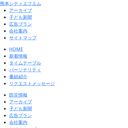
熊本シティエフエム
アーカイブ
⼦ども新聞
広告プラン
会社案内
サイトマップ
HOME
新着情報
タイムテーブル
パーソナリティ
番組紹介
リクエストメッセージ
防災情報
アーカイブ
子ども新聞
広告プラン
会社案内