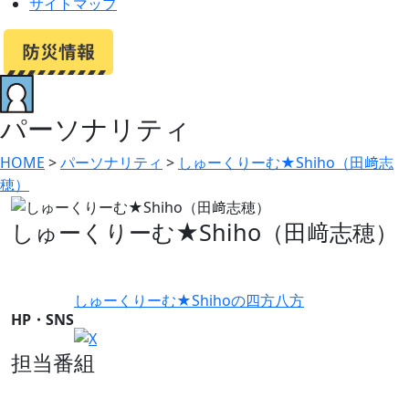
サイトマップ
パーソナリティ
HOME
>
パーソナリティ
>
しゅーくりーむ★Shiho（田﨑志
穂）
しゅーくりーむ★Shiho（田﨑志穂）
しゅーくりーむ★Shihoの四方八方
HP・SNS
担当番組