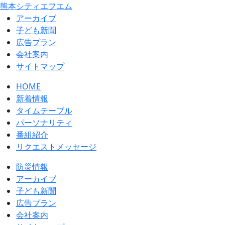
熊本シティエフエム
アーカイブ
⼦ども新聞
広告プラン
会社案内
サイトマップ
HOME
新着情報
タイムテーブル
パーソナリティ
番組紹介
リクエストメッセージ
防災情報
アーカイブ
子ども新聞
広告プラン
会社案内