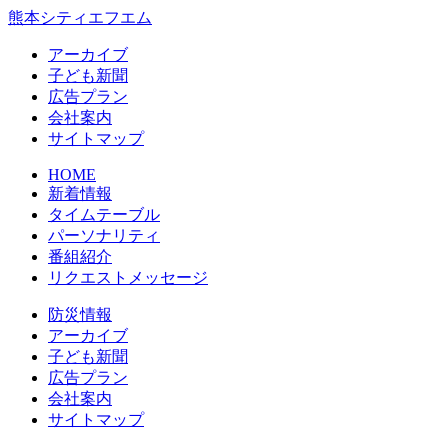
熊本シティエフエム
アーカイブ
⼦ども新聞
広告プラン
会社案内
サイトマップ
HOME
新着情報
タイムテーブル
パーソナリティ
番組紹介
リクエストメッセージ
防災情報
アーカイブ
子ども新聞
広告プラン
会社案内
サイトマップ