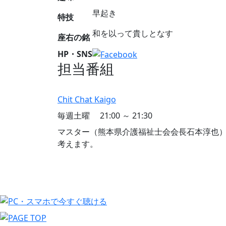
早起き
特技
和を以って貴しとなす
座右の銘
HP・SNS
担当番組
Chit Chat Kaigo
毎週土曜 21:00 ～ 21:30
マスター（熊本県介護福祉士会会長石本淳也
考えます。