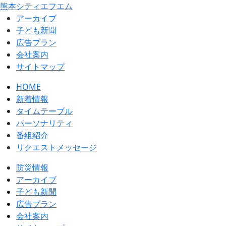
熊本シティエフエム
アーカイブ
⼦ども新聞
広告プラン
会社案内
サイトマップ
HOME
新着情報
タイムテーブル
パーソナリティ
番組紹介
リクエストメッセージ
防災情報
アーカイブ
子ども新聞
広告プラン
会社案内