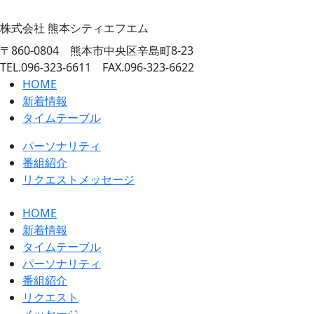
株式会社 熊本シティエフエム
〒860-0804 熊本市中央区辛島町8-23
TEL.096-323-6611 FAX.096-323-6622
HOME
新着情報
タイムテーブル
パーソナリティ
番組紹介
リクエストメッセージ
HOME
新着情報
タイムテーブル
パーソナリティ
番組紹介
リクエスト