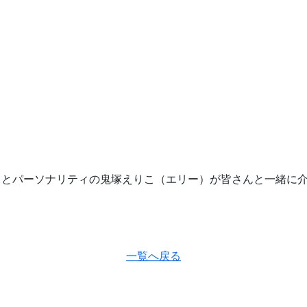
）とパーソナリティの鬼塚えりこ（エリー）が皆さんと一緒に
一覧へ戻る