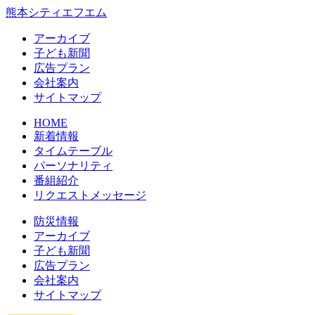
熊本シティエフエム
アーカイブ
⼦ども新聞
広告プラン
会社案内
サイトマップ
HOME
新着情報
タイムテーブル
パーソナリティ
番組紹介
リクエストメッセージ
防災情報
アーカイブ
子ども新聞
広告プラン
会社案内
サイトマップ