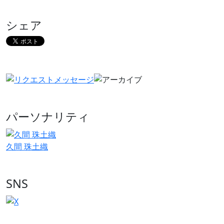
シェア
パーソナリティ
久間 珠土織
SNS