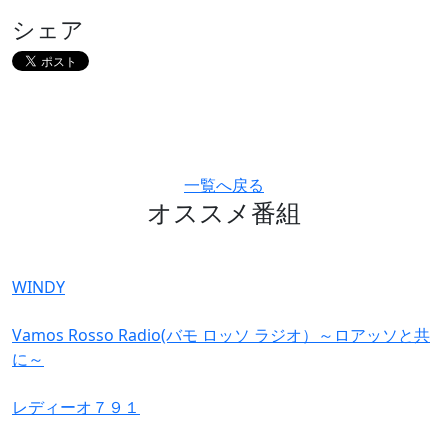
シェア
一覧へ戻る
オススメ番組
WINDY
Vamos Rosso Radio(バモ ロッソ ラジオ）～ロアッソと共
に～
レディーオ７９１