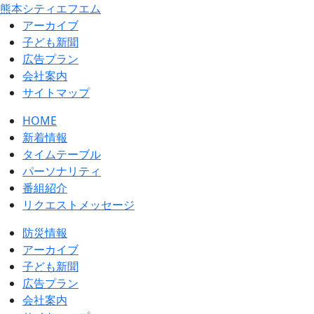
熊本シティエフエム
アーカイブ
⼦ども新聞
広告プラン
会社案内
サイトマップ
HOME
新着情報
タイムテーブル
パーソナリティ
番組紹介
リクエストメッセージ
防災情報
アーカイブ
子ども新聞
広告プラン
会社案内