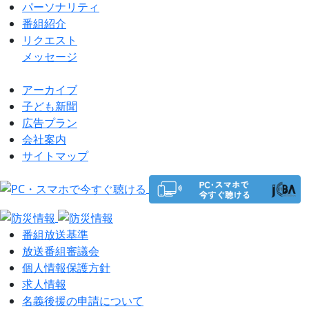
パーソナリティ
番組紹介
リクエスト
メッセージ
アーカイブ
⼦ども新聞
広告プラン
会社案内
サイトマップ
番組放送基準
放送番組審議会
個⼈情報保護⽅針
求⼈情報
名義後援の申請について