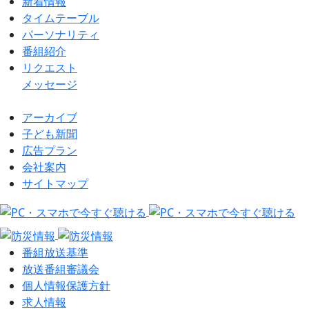
新着情報
タイムテーブル
パーソナリティ
番組紹介
リクエスト
メッセージ
アーカイブ
⼦ども新聞
広告プラン
会社案内
サイトマップ
番組放送基準
放送番組審議会
個⼈情報保護⽅針
求⼈情報