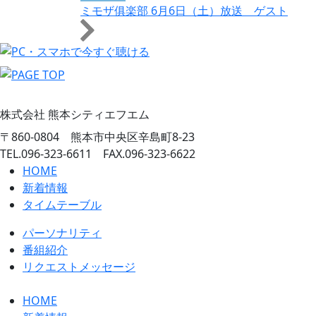
ミモザ俱楽部 6月6日（土）放送 ゲスト
株式会社 熊本シティエフエム
〒860-0804 熊本市中央区辛島町8-23
TEL.096-323-6611 FAX.096-323-6622
HOME
新着情報
タイムテーブル
パーソナリティ
番組紹介
リクエストメッセージ
HOME