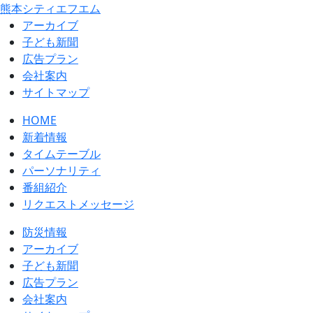
熊本シティエフエム
アーカイブ
⼦ども新聞
広告プラン
会社案内
サイトマップ
HOME
新着情報
タイムテーブル
パーソナリティ
番組紹介
リクエストメッセージ
防災情報
アーカイブ
子ども新聞
広告プラン
会社案内