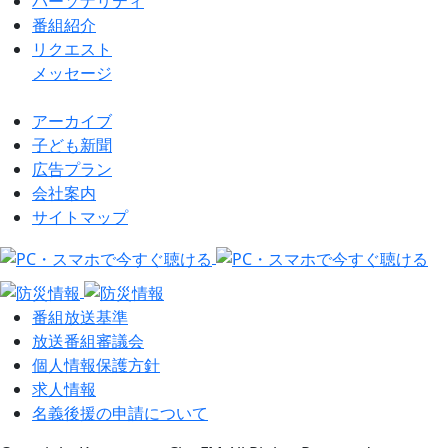
パーソナリティ
番組紹介
リクエスト
メッセージ
アーカイブ
⼦ども新聞
広告プラン
会社案内
サイトマップ
番組放送基準
放送番組審議会
個⼈情報保護⽅針
求⼈情報
名義後援の申請について