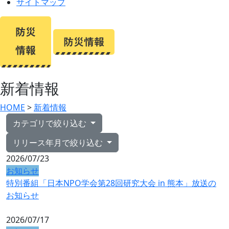
サイトマップ
新着情報
HOME
>
新着情報
カテゴリで絞り込む
リリース年月で絞り込む
2026/07/23
お知らせ
特別番組「日本NPO学会第28回研究大会 in 熊本」放送の
お知らせ
2026/07/17