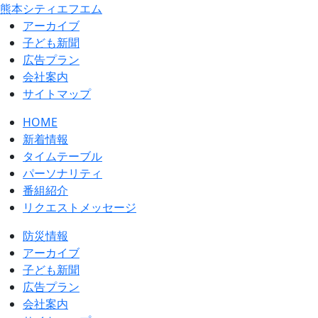
熊本シティエフエム
アーカイブ
⼦ども新聞
広告プラン
会社案内
サイトマップ
HOME
新着情報
タイムテーブル
パーソナリティ
番組紹介
リクエストメッセージ
防災情報
アーカイブ
子ども新聞
広告プラン
会社案内