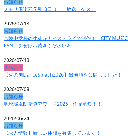
お知らせ
ミモザ俱楽部 7月18日（土）放送 ゲスト
2026/07/13
お知らせ
京陵中学校の生徒がナイストライで制作！「CITY MUSIC
PAN」をぜひお聴きください♪
2026/07/18
イベント
【火の国DanceSplash2026】出演順を公開しました！
2026/07/08
お知らせ
地球環境防衛隊アワード2026 作品募集！！
2026/06/24
お知らせ
【求人情報】新しい仲間を募集しています！