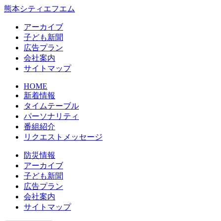
熊本シティエフエム
アーカイブ
⼦ども新聞
広告プラン
会社案内
サイトマップ
HOME
新着情報
タイムテーブル
パーソナリティ
番組紹介
リクエストメッセージ
防災情報
アーカイブ
子ども新聞
広告プラン
会社案内
サイトマップ