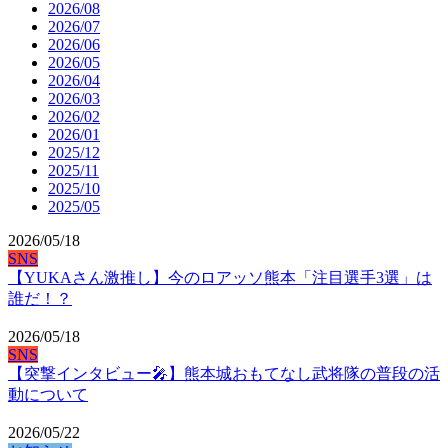
2026/08
2026/07
2026/06
2026/05
2026/04
2026/03
2026/02
2026/01
2025/12
2025/11
2025/10
2025/05
2026/05/18
SNS
【YUKAさん激推し】今のロアッソ熊本「注目選手3選」は
誰だ！？
2026/05/18
SNS
【突撃インタビュー🎤】熊本城おもてなし武将隊の普段の活
動について
2026/05/22